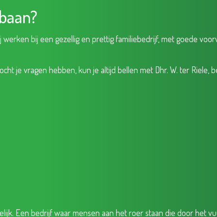
 baan?
j werken bij een gezellig en prettig familiebedrijf, met goede voorw
 Mocht je vragen hebben, kun je altijd bellen met Dhr. W. ter Riel
elijk. Een bedrijf waar mensen aan het roer staan die door het v