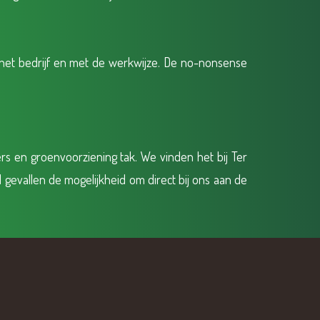
t het bedrijf en met de werkwijze. De no-nonsense
rs en groenvoorziening tak. We vinden het bij Ter
 gevallen de mogelijkheid om direct bij ons aan de