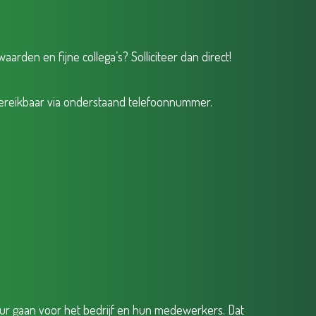
aarden en fijne collega’s? Solliciteer dan direct!
e, bereikbaar via onderstaand telefoonnummer.
uur gaan voor het bedrijf en hun medewerkers. Dat