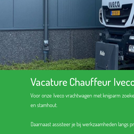
Vacature Chauffeur Ivec
Voor onze Iveco vrachtwagen met knijparm zoeken
en stamhout.
Daarnaast assisteer je bij werkzaamheden langs p