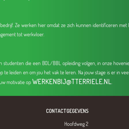
 bedrijf. Ze werken hier omdat ze zich kunnen identificeren me
nagement tot werkvloer.
en studenten die een BOL/BBL opleiding volgen, in onze hovenie
te leiden en om jou het vak te leren. Na jouw stage is er in veel
WERKENBIJ@TTERRIELE.NL
jouw motivatie op
.
CONTACTGEGEVENS
Hoofdweg 2