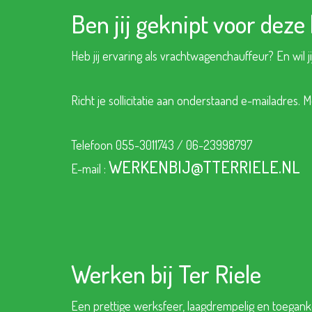
Ben jij geknipt voor deze
Heb jij ervaring als vrachtwagenchauffeur? En wil ji
Richt je sollicitatie aan onderstaand e-mailadres.
Telefoon 055-3011743 / 06-23998797
WERKENBIJ@TTERRIELE.NL
E-mail :
Werken bij Ter Riele
Een prettige werksfeer, laagdrempelig en toegank