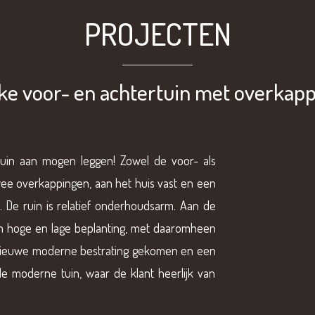
PROJECTEN
ke voor- en achtertuin met overkap
uin aan mogen leggen! Zowel de voor- als
twee overkappingen, aan het huis vast en een
. De ruin is relatief onderhoudsarm. Aan de
n hoge en lage beplanting, met daaromheen
s nieuwe moderne bestrating gekomen en een
de moderne tuin, waar de klant heerlijk van