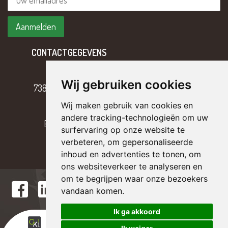
CONTACTGEGEVENS
Hoofdweg 2
Wij gebruiken cookies
7382 BH Klarenbeek
Wij maken gebruik van cookies en
T
055 – 301 17 43
andere tracking-technologieën om uw
E
info@tterriele.nl
surfervaring op onze website te
verbeteren, om gepersonaliseerde
inhoud en advertenties te tonen, om
ons websiteverkeer te analyseren en
om te begrijpen waar onze bezoekers
vandaan komen.
Ik ga akkoord