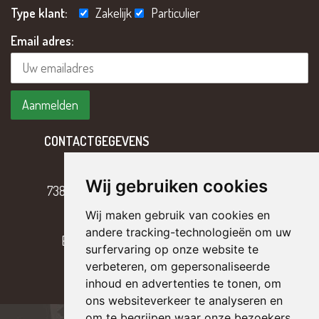
Type klant:
Zakelijk
Particulier
Email adres:
CONTACTGEGEVENS
Hoofdweg 2
Wij gebruiken cookies
7382 BH Klarenbeek
Wij maken gebruik van cookies en
T
055 – 301 17 43
andere tracking-technologieën om uw
E
info@tterriele.nl
surfervaring op onze website te
verbeteren, om gepersonaliseerde
inhoud en advertenties te tonen, om
ons websiteverkeer te analyseren en
om te begrijpen waar onze bezoekers