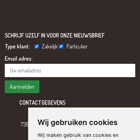
SCHRIJF UZELF IN VOOR ONZE NIEUWSBRIEF
Type klant:
Zakelijk
Particulier
Email adres:
CONTACTGEGEVENS
Hoofdweg 2
Wij gebruiken cookies
7382 BH Klarenbeek
Wij maken gebruik van cookies en
T
055 – 301 17 43