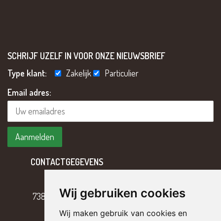
SCHRIJF UZELF IN VOOR ONZE NIEUWSBRIEF
Type klant:
Zakelijk
Particulier
Email adres:
CONTACTGEGEVENS
Hoofdweg 2
Wij gebruiken cookies
7382 BH Klarenbeek
Wij maken gebruik van cookies en
T
055 – 301 17 43