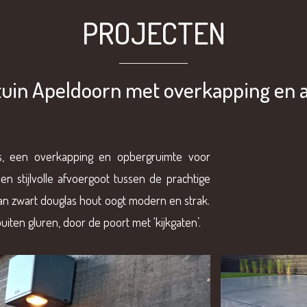
PROJECTEN
uin Apeldoorn met overkapping en 
ras, een overkapping en opbergruimte voor
en stijlvolle afvoergoot tussen de prachtige
an zwart douglas hout oogt modern en strak.
uiten gluren, door de poort met ‘kijkgaten’.