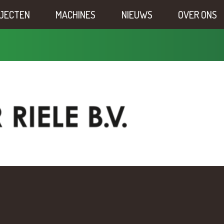
JECTEN
MACHINES
NIEUWS
OVER ONS