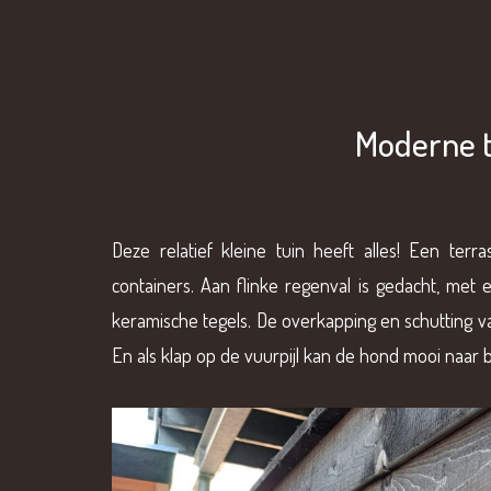
Moderne t
Deze relatief kleine tuin heeft alles! Een ter
containers. Aan flinke regenval is gedacht, met e
keramische tegels. De overkapping en schutting v
En als klap op de vuurpijl kan de hond mooi naar b