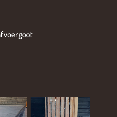
afvoergoot