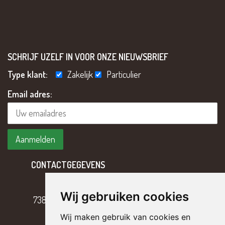
SCHRIJF UZELF IN VOOR ONZE NIEUWSBRIEF
Type klant:
Zakelijk
Particulier
Email adres:
CONTACTGEGEVENS
Hoofdweg 2
Wij gebruiken cookies
7382 BH Klarenbeek
Wij maken gebruik van cookies en
T
055 – 301 17 43