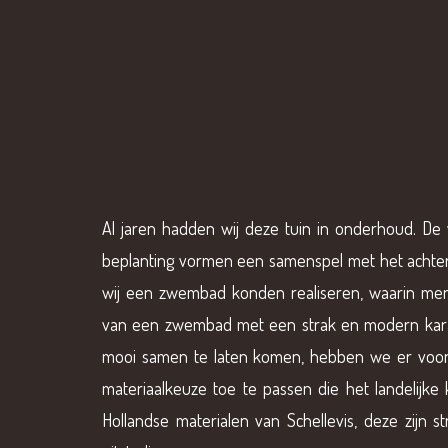
Al jaren hadden wij deze tuin in onderhoud. De 
beplanting vormen een samenspel met het achter
wij een zwembad konden realiseren, waarin me
van een zwembad met een strak en modern karak
mooi samen te laten komen, hebben we er voor
materiaalkeuze toe te passen die het landelijke 
Hollandse materialen van Schellevis, deze zijn