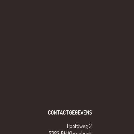
CONTACTGEGEVENS
Hoofdweg 2
7382 BH Klarenbeek