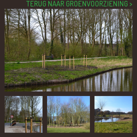
TERUG NAAR GROENVOORZIENING >