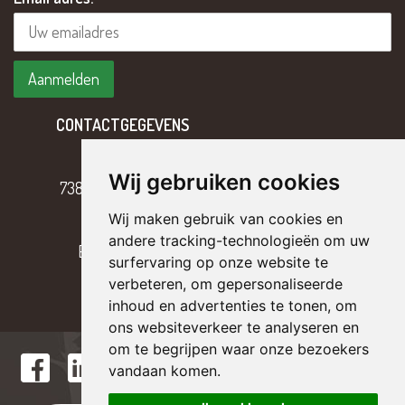
CONTACTGEGEVENS
Hoofdweg 2
Wij gebruiken cookies
7382 BH Klarenbeek
Wij maken gebruik van cookies en
T
055 – 301 17 43
andere tracking-technologieën om uw
E
info@tterriele.nl
surfervaring op onze website te
verbeteren, om gepersonaliseerde
inhoud en advertenties te tonen, om
ons websiteverkeer te analyseren en
om te begrijpen waar onze bezoekers
vandaan komen.