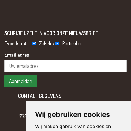
SCHRIJF UZELF IN VOOR ONZE NIEUWSBRIEF
Type klant:
Zakelijk
Particulier
Email adres:
CONTACTGEGEVENS
Hoofdweg 2
Wij gebruiken cookies
7382 BH Klarenbeek
Wij maken gebruik van cookies en
T
055 – 301 17 43