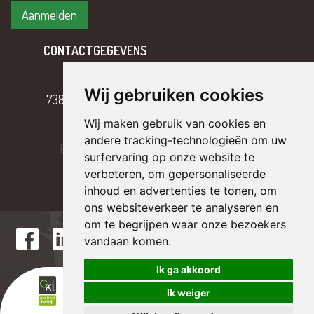
CONTACTGEGEVENS
Hoofdweg 2
Wij gebruiken cookies
7382 BH Klarenbeek
Wij maken gebruik van cookies en
T
055 – 301 17 43
andere tracking-technologieën om uw
E
info@tterriele.nl
surfervaring op onze website te
verbeteren, om gepersonaliseerde
inhoud en advertenties te tonen, om
ons websiteverkeer te analyseren en
om te begrijpen waar onze bezoekers
vandaan komen.
Ik ga akkoord
Ik weiger