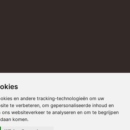
ookies
ookies en andere tracking-technologieën om uw
site te verbeteren, om gepersonaliseerde inhoud en
m ons websiteverkeer te analyseren en om te begrijpen
ndaan komen.