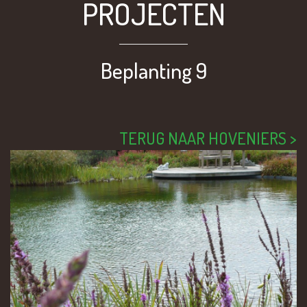
PROJECTEN
Beplanting 9
TERUG NAAR HOVENIERS >