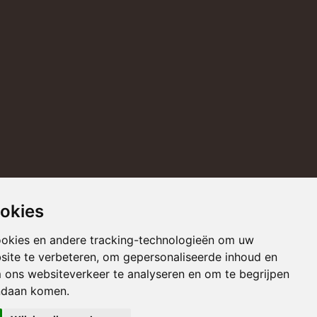
ookies
ookies en andere tracking-technologieën om uw
site te verbeteren, om gepersonaliseerde inhoud en
m ons websiteverkeer te analyseren en om te begrijpen
ndaan komen.