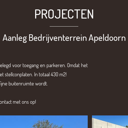
PROJECTEN
Aanleg Bedrijventerrein Apeldoorn
legd voor toegang en parkeren. Omdat het
 stellconplaten. In totaal 430 m2!
ijne buitenruimte wordt.
ntact met ons op!