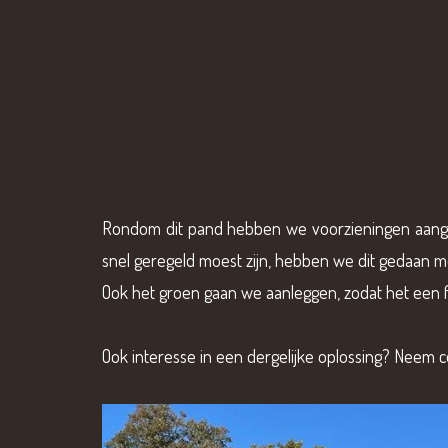
Rondom dit pand hebben we voorzieningen aange
snel geregeld moest zijn, hebben we dit gedaan met
Ook het groen gaan we aanleggen, zodat het een f
Ook interesse in een dergelijke oplossing?
Neem co