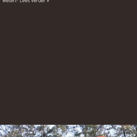
er weten?
Lees verder »