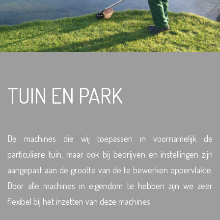
TUIN EN PARK
De machines die wij toepassen in voornamelijk de
particuliere tuin, maar ook bij bedrijven en instellingen zijn
aangepast aan de grootte van de te bewerken oppervlakte.
Door alle machines in eigendom te hebben zijn we zeer
flexibel bij het inzetten van deze machines.