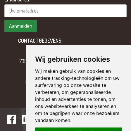
CONTACTGEGEVENS
Hoofdweg 2
Wij gebruiken cookies
7382 BH Klarenbeek
Wij maken gebruik van cookies en
T
055 – 301 17 43
andere tracking-technologieën om uw
E
info@tterriele.nl
surfervaring op onze website te
verbeteren, om gepersonaliseerde
inhoud en advertenties te tonen, om
ons websiteverkeer te analyseren en
om te begrijpen waar onze bezoekers
vandaan komen.