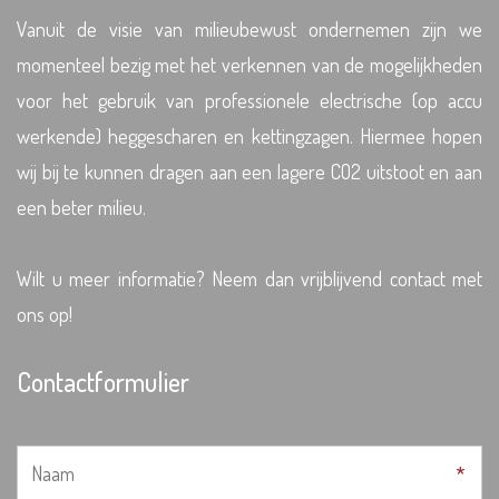
Vanuit de visie van milieubewust ondernemen zijn we
momenteel bezig met het verkennen van de mogelijkheden
voor het gebruik van professionele electrische (op accu
werkende) heggescharen en kettingzagen. Hiermee hopen
wij bij te kunnen dragen aan een lagere CO2 uitstoot en aan
een beter milieu.
Wilt u meer informatie? Neem dan vrijblijvend contact met
ons op!
Contactformulier
*
*